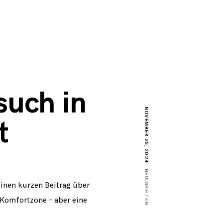
such in
NOVEMBER 25, 2024
t
NEUIGKEITEN
inen kurzen Beitrag über
 Komfortzone – aber eine