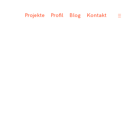
open
Projekte
Profil
Blog
Kontakt
sideb