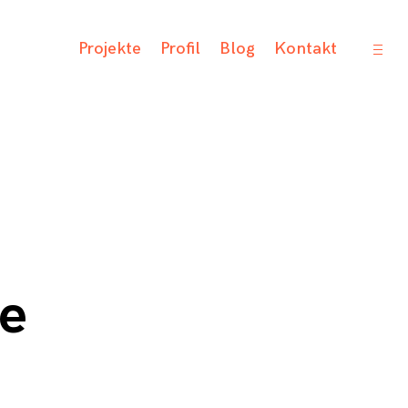
open
Projekte
Profil
Blog
Kontakt
sideb
se