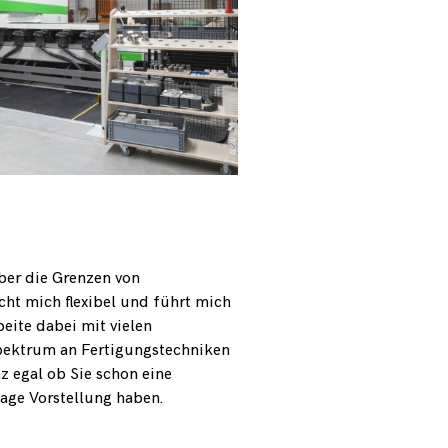
ber die Grenzen von
cht mich flexibel und führt mich
beite dabei mit vielen
Spektrum an Fertigungstechniken
z egal ob Sie schon eine
vage Vorstellung haben.