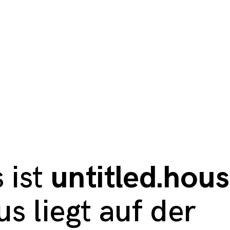
 ist
untitled.hou
s liegt auf der