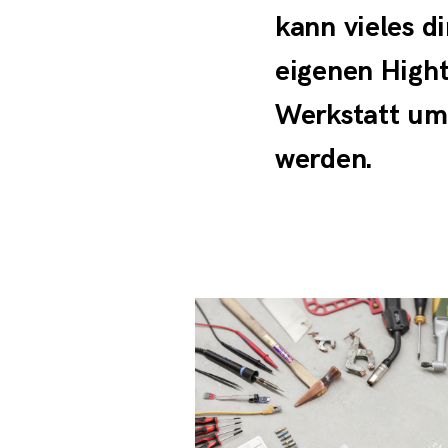
kann vieles di
eigenen High
Werkstatt um
werden.