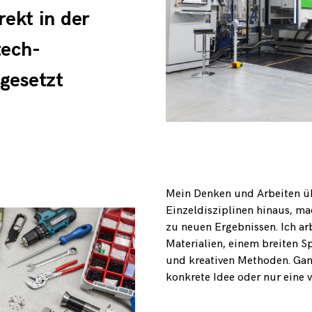
rekt in der
tech-
gesetzt
Mein Denken und Arbeiten ü
Einzeldisziplinen hinaus, ma
zu neuen Ergebnissen. Ich ar
Materialien, einem breiten 
und kreativen Methoden. Gan
konkrete Idee oder nur eine 