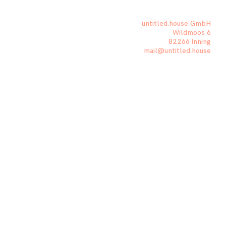
untitled.house GmbH
Wildmoos 6
82266 Inning
mail@untitled.house